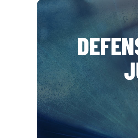
DEFEN
J