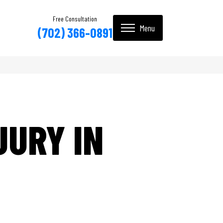
Free Consultation
(702) 366-0891
JURY IN