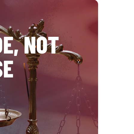
E, NOT
SE