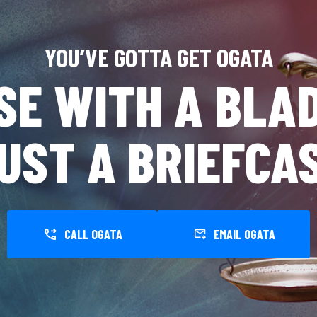
YOU’VE GOTTA GET OGATA
SE WITH A BLAD
UST A BRIEFCA
CALL OGATA
EMAIL OGATA