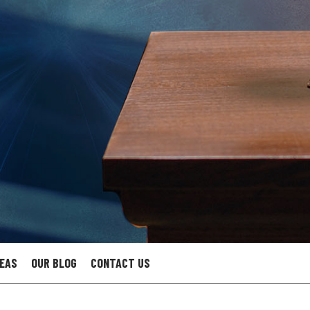
REAS
OUR BLOG
CONTACT US