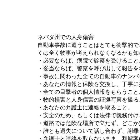
ネバダ州での人身傷害
自動車事故に遭うことはとても衝撃的で
くは全く物事が考えられなくなるかも知
・必要ならば、病院で診察を受けること
・妥当ならば、警察を呼び出して報告を
・事故に関わった全ての自動車のナンバ
・あなたの情報と保険を交換し、丁寧に
・全ての目撃者の個人情報をもらうこと
・物的損害と人身傷害の証拠写真を撮る
・あなたの弁護士に連絡を取ること。
・安全のため、もしくは法律で義務付け
・道路では危険な場所で立たず、どこか
・誰とも過失について話し合わず、謝罪
・弁護士と連絡を取らないまま、和解案