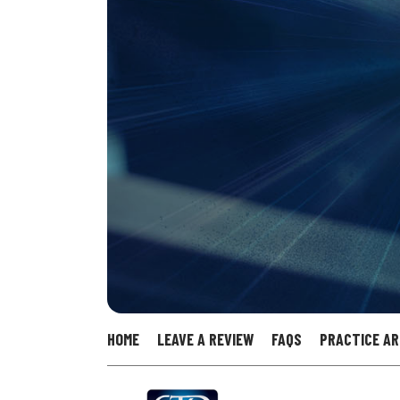
HOME
LEAVE A REVIEW
FAQS
PRACTICE A