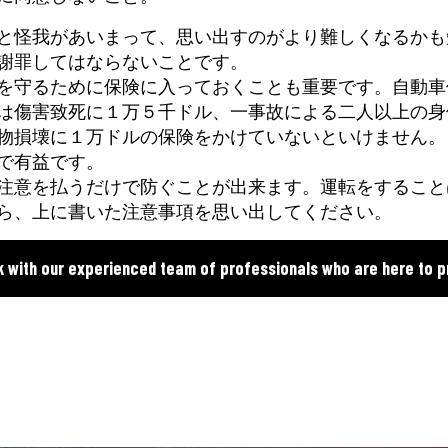
と怪我があいまって、思い出すのがより難しくなるかも
謝罪してはならないことです。
を守るために保険に入っておくことも重要です。自動車
は傷害致死に１万５千ドル、一事故による二人以上の身
物損壊に１万ドルの保険をかけていないといけません。
で有益です。
注意を払うだけで防ぐことが出来ます。運転をすること
ら、上に書いた注意事項を思い出してください。
k with our experienced team of professionals who are here to p